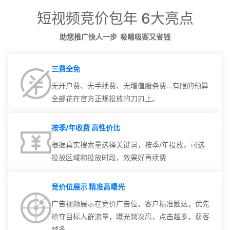
短视频竞价包年 6大亮点
助您推广快人一步 吸睛吸客又省钱
三费全免
无开户费、无手续费、无增值服务费…有限的预算
全部花在官方正规投放的刀刃上。
按季/年收费 高性价比
根据真实搜索量选择关键词，按季/年投放，可选
投放区域和投放时段，效果好再续费
竞价位展示 精准高曝光
广告视频展示在竞价广告位，客户精准触达，优先
抢夺目标人群流量，曝光频次高，点击越多，获客
越多