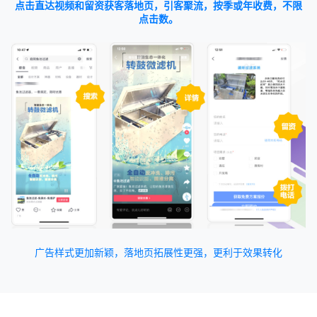
点击直达视频和留资获客落地页，引客聚流，按季或年收费，不限
点击数。
广告样式更加新颖，落地页拓展性更强，更利于效果转化