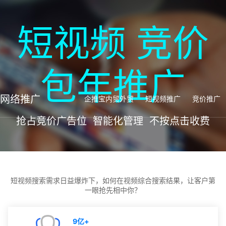
短视频 竞价
包年推广
网络推广
企推宝内贸外贸
短视频推广
竞价推广
抢占竞价广告位 智能化管理 不按点击收费
短视频搜索需求日益爆炸下，如何在视频综合搜索结果，让客户第
一眼抢先相中你？
9亿
+